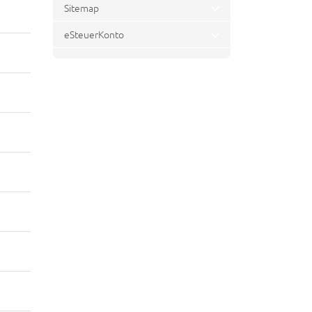
Sitemap
eSteuerKonto