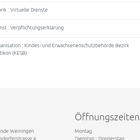
rik : Virtuelle Dienste
nst : Verpflichtungserklärung
anisation : Kindes- und Erwachsenenschutzbehörde Bezirk
tikon (KESB)
Öffnungszeiten
nde Weiningen
Montag
dorferstrasse 4
Dienstag - Donnerstag