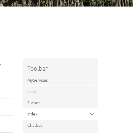
R
Toolbar
MyServices
Links
Suchen
Index
(ausgewählt)
Chatbot