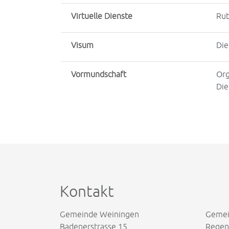
Virtuelle Dienste
Rub
Visum
Die
Vormundschaft
Org
Die
Kontakt
Gemeinde Weiningen
Gemei
Badenerstrasse 15
Regens