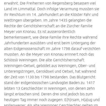
erwähnt. Die Freiherren von Regensberg besassen viel
Land im Limmattal. Doch infolge Verarmung mussten sie
ihr Reichtum im 14. Jahrhundert an die Klöster Fahr und
Wettingen übergeben. Im Jahre 1435 gelangten die
Rechte der Gerichtsherrschaft an die Zürcher Familie
Meyer von Knonau. Es ist ausserordentlich
bemerkenswert, wie diese Familie ihre Rechte während
Jahrhunderten ausübten und erst beim Untergang der
alten Eidgenossenschaft im Jahre 1798 darauf verzichten
mussten. An die Meyer von Knonau erinnert noch das
Schlössli Weiningen. Die alte Gerichtsherrschaft
Weiningen-Oetwil, gebildet aus Weiningen, Ober- und
Unterengstringen, Geroldswil und Oetwil, hat während
der Zeit von 1130 bis 1798 bestanden. Das Blutgericht
stand der eidgenössischen Landvogtei Baden zu. 1417
lebten 13 Geschlechter in Weiningen, von denen zehn
längst erloschen sind. Deren drei sind jedoch bis zum
heutigen Tag immer noch zugegen: E(h)rsam, H(a)ug und
Hollenweger. Als alte Weininger Geschlechter gelten im