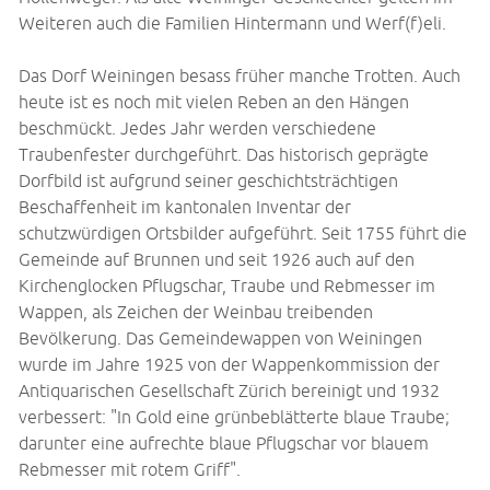
Weiteren auch die Familien Hintermann und Werf(f)eli.
Das Dorf Weiningen besass früher manche Trotten. Auch
heute ist es noch mit vielen Reben an den Hängen
beschmückt. Jedes Jahr werden verschiedene
Traubenfester durchgeführt. Das historisch geprägte
Dorfbild ist aufgrund seiner geschichtsträchtigen
Beschaffenheit im kantonalen Inventar der
schutzwürdigen Ortsbilder aufgeführt. Seit 1755 führt die
Gemeinde auf Brunnen und seit 1926 auch auf den
Kirchenglocken Pflugschar, Traube und Rebmesser im
Wappen, als Zeichen der Weinbau treibenden
Bevölkerung. Das Gemeindewappen von Weiningen
wurde im Jahre 1925 von der Wappenkommission der
Antiquarischen Gesellschaft Zürich bereinigt und 1932
verbessert: "In Gold eine grünbeblätterte blaue Traube;
darunter eine aufrechte blaue Pflugschar vor blauem
Rebmesser mit rotem Griff".