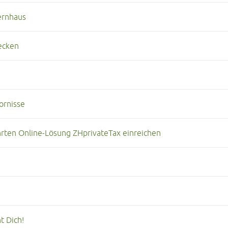
uernhaus
ecken
ornisse
rten Online-Lösung ZHprivateTax einreichen
t Dich!