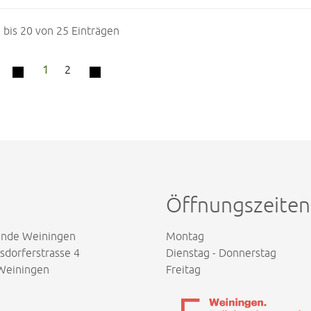
 bis 20 von 25 Einträgen
1
2
Öffnungszeiten
nde Weiningen
Montag
dorferstrasse 4
Dienstag - Donnerstag
Weiningen
Freitag