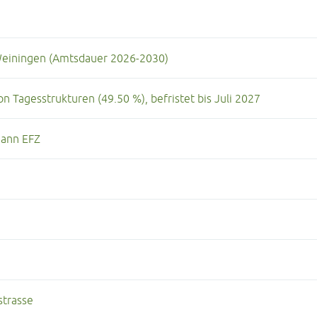
Weiningen (Amtsdauer 2026-2030)
n Tagesstrukturen (49.50 %), befristet bis Juli 2027
mann EFZ
strasse