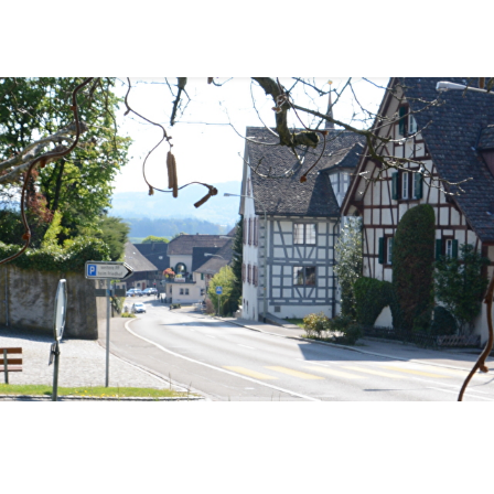
ählt)