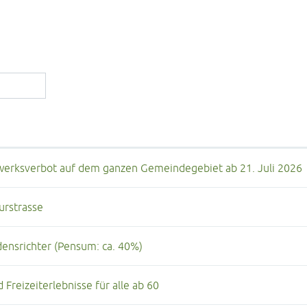
werksverbot auf dem ganzen Gemeindegebiet ab 21. Juli 2026
urstrasse
densrichter (Pensum: ca. 40%)
 Freizeiterlebnisse für alle ab 60