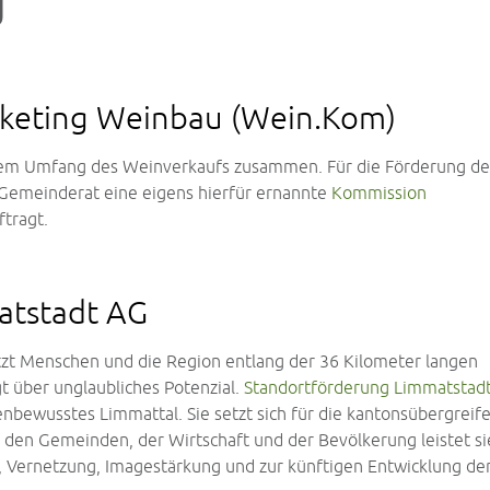
g
keting Weinbau (Wein.Kom)
 dem Umfang des Weinverkaufs zusammen. Für die Förderung de
Gemeinderat eine eigens hierfür ernannte
Kommission
tragt.
atstadt AG
tzt Menschen und die Region entlang der 36 Kilometer langen
gt über unglaubliches Potenzial.
Standortförderung Limmatstad
nbewusstes Limmattal. Sie setzt sich für die kantonsübergreif
den Gemeinden, der Wirtschaft und der Bevölkerung leistet si
g, Vernetzung, Imagestärkung und zur künftigen Entwicklung de