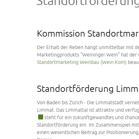
Standortförderun
Kommission Standortmar
Der Erhalt der Reben hängt unmittelbar mit
Marketingprodukts "Weininger Wein" hat der 
Standortmarketing Weinbau (Wein.Kom)
beauf
Standortförderung Limm
Von Baden bis Zürich - Die Limmatstadt verne
Limmat. Das Limmattal ist attraktiv und verfü
steht für ein zukunftgewandtes und chance
Standortförderung ein. Im Zusammenspiel mit 
einen wesentlichen Beitrag zur Positionierun