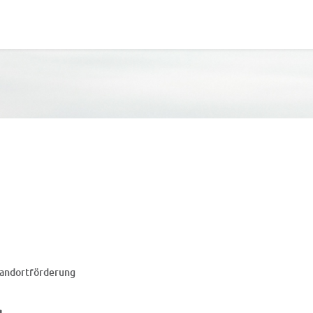
(ausgewählt)
andortförderung