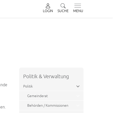
LOGIN
SUCHE
MENU
Politik & Verwaltung
inde
Politik
Gemeinderat
Behörden / Kommissionen
en.