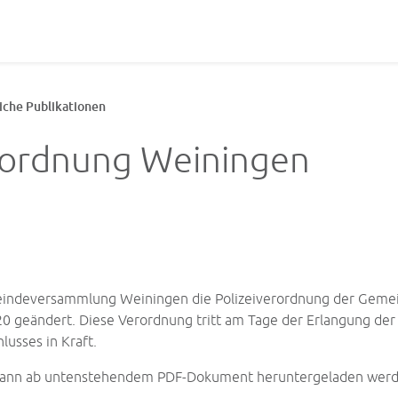
(ausgewählt)
iche Publikationen
erordnung Weiningen
meindeversammlung Weiningen die Polizeiverordnung der Geme
d 20 geändert. Diese Verordnung tritt am Tage der Erlangung der
usses in Kraft.
 kann ab untenstehendem PDF-Dokument heruntergeladen werd