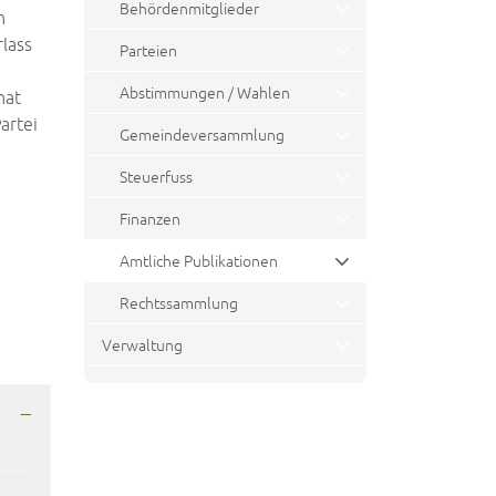
Behördenmitglieder
n
lass
Parteien
Abstimmungen / Wahlen
hat
artei
Gemeindeversammlung
Steuerfuss
Finanzen
Amtliche Publikationen
(ausgewählt)
Rechtssammlung
Verwaltung