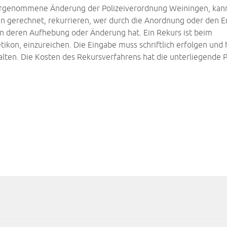
rgenommene Änderung der Polizeiverordnung Weiningen, kan
an gerechnet, rekurrieren, wer durch die Anordnung oder den Er
 an deren Aufhebung oder Änderung hat. Ein Rekurs ist beim
tikon, einzureichen. Die Eingabe muss schriftlich erfolgen und 
ten. Die Kosten des Rekursverfahrens hat die unterliegende P
Juli 2026